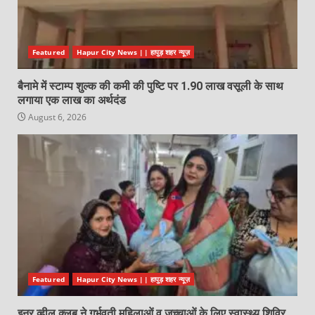
Featured
Hapur City News || हापुड़ शहर न्यूज़
बैनामे में स्टाम्प शुल्क की कमी की पुष्टि पर 1.90 लाख वसूली के साथ
लगाया एक लाख का अर्थदंड
August 6, 2026
Featured
Hapur City News || हापुड़ शहर न्यूज़
इनर व्हील क्लब ने गर्भवती महिलाओं व जच्चाओं के लिए स्वास्थ्य शिविर