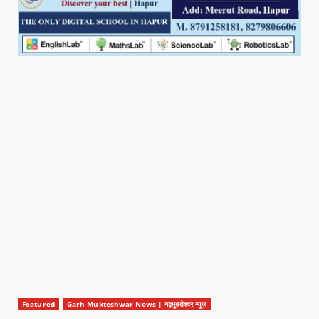
Featured
Garh Mukteshwar News | गढ़मुक्तेश्वर न्यूज़