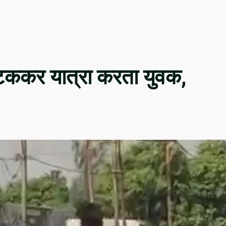
टककर यात्रा करता युवक,