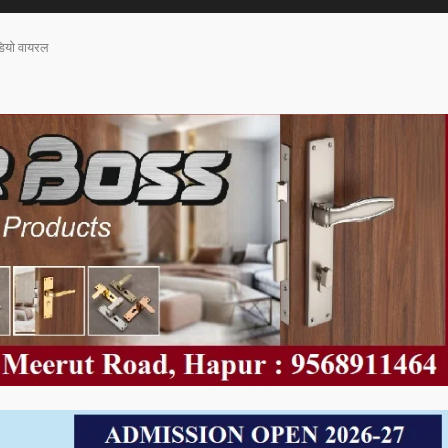
डियो वायरल