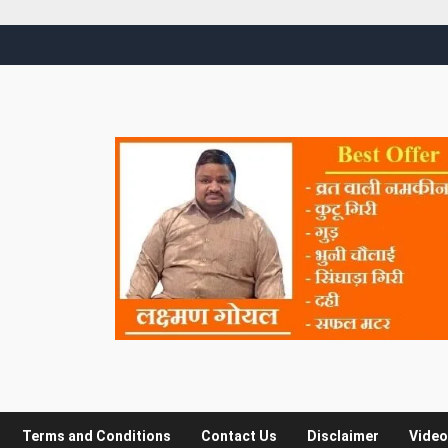
Terms and Conditions
Contact Us
Disclaimer
Video