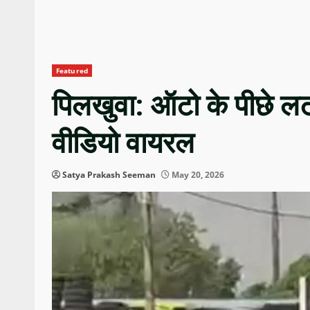
Featured
पिलखुवा: ऑटो के पीछे ल
वीडियो वायरल
Satya Prakash Seeman
May 20, 2026