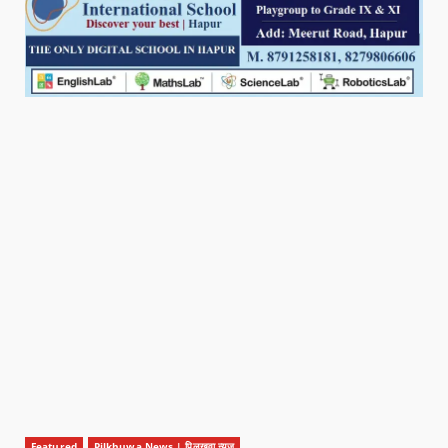
Featured
Pilkhuwa News | पिलखुवा न्यूज़