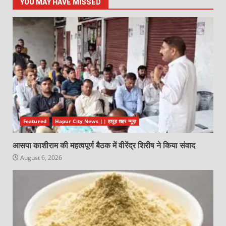
YOU MAY HAVE MISSED
Featured
Hapur City News || हापुड़ शहर न्यूज़
आसपा काशीराम की महत्वपूर्ण बैठक में वीरेंद्र शिरीष ने किया संवाद
August 6, 2026