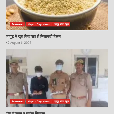
Featured
Hapur City News || हापुड़ शहर न्यूज़
हापुड़ में खूब बिक रहा है मिलावटी बेसन
August 6, 2026
Featured
Hapur City News || हापुड़ शहर न्यूज़
जेब में चाकू व तमंचा निकला