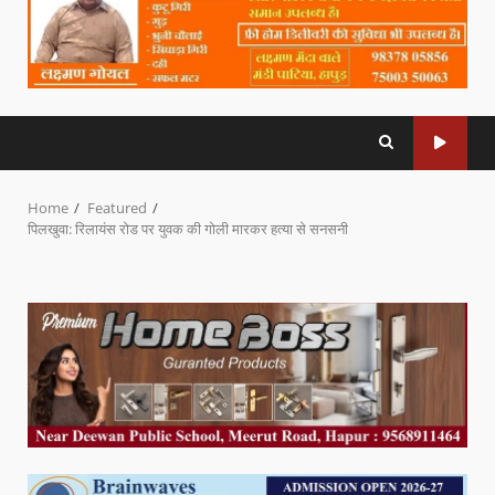
Home
Featured
पिलखुवा: रिलायंस रोड पर युवक की गोली मारकर हत्या से सनसनी