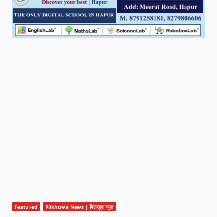
Featured
Pilkhuwa News | पिलखुवा न्यूज़