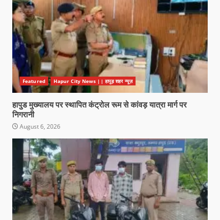
Featured
Hapur City News || हापुड़ शहर न्यूज़
हापुड मुख्यालय पर स्थापित कंट्रोल रूम से कांवड़ यात्रा मार्ग पर
निगरानी
August 6, 2026