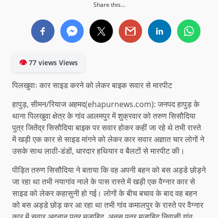
Share this...
👁
77 views Views
पिलखुवाः कार साइड करने को लेकर बाइक सवार से मारपीट
हापुड़, सीमन/रियाज अहमद(ehapurnews.com): जनपद हापुड़ के
थाना पिलखुवा क्षेत्र के गांव आलमपुर में शुक्रवार को तरुण सिसौदिया
पुत्र जितेंद्र सिसौदिया बाइक पर सवार होकर कहीं जा रहे थे तभी रास्ते
में खड़ी एक कार से साइड मांगने को लेकर कार सवार अज्ञात चार लोगों ने
उसके साथ लाठी-डंडों, धारदार हथियार व बैलटों से मारपीट की।
पीड़ित तरुण सिसौदिया ने बताया कि वह अपनी बहन को बस अड्डे छोड़ने
जा रहा था तभी नयागांव नाले के पास रास्ते में खड़ी एक वैग्नार कार से
साइड को लेकर कहासुनी हो गई। लोगों के बीच बचाव के बाद वह बहन
को बस अड्डे छोड़ कर आ रहा था तभी गांव कमालपुर के रास्ते पर वैग्नार
कार में सवार अदनान पुत्र मुजाहिद, अनस पुत्र मुजाहिद निवासी गांव