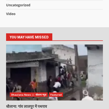
Uncategorized
Video
YOU MAY HAVE MISSED
Dhaulana News || धौलाना न्यूज़
Featured
धौलाना: गांव लालपुर में पथराव