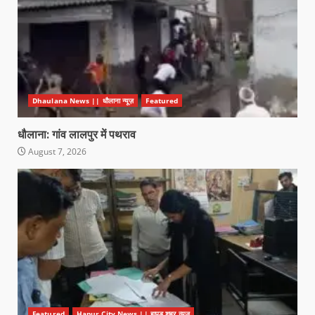
Dhaulana News || धौलाना न्यूज़
Featured
धौलाना: गांव लालपुर में पथराव
August 7, 2026
Featured
Hapur City News || हापुड़ शहर न्यूज़