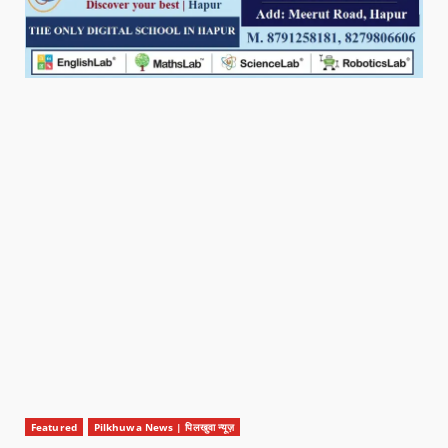
Featured
Pilkhuwa News | पिलखुवा न्यूज़