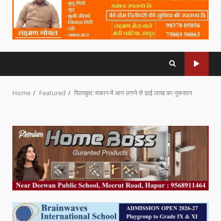
Home
Featured
पिलखुवा: मकान में आग लगने से ढाई लाख का नुकसान