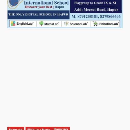
Featured
Pilkhuwa News | पिलखुवा न्यूज़