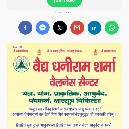
Join Now
Share this...