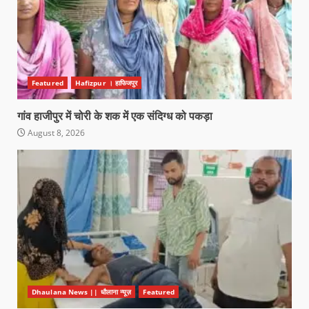
Featured
Hafizpur । हाफिजपुर
गांव हाजीपुर में चोरी के शक में एक संदिग्ध को पकड़ा
August 8, 2026
Dhaulana News || धौलाना न्यूज़
Featured