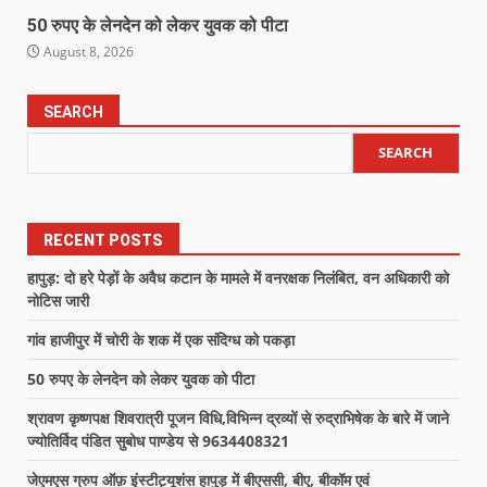
50 रुपए के लेनदेन को लेकर युवक को पीटा
August 8, 2026
SEARCH
SEARCH
RECENT POSTS
हापुड़: दो हरे पेड़ों के अवैध कटान के मामले में वनरक्षक निलंबित, वन अधिकारी को
नोटिस जारी
गांव हाजीपुर में चोरी के शक में एक संदिग्ध को पकड़ा
50 रुपए के लेनदेन को लेकर युवक को पीटा
श्रावण कृष्णपक्ष शिवरात्री पूजन विधि,विभिन्न द्रव्यों से रुद्राभिषेक के बारे में जाने
ज्योतिर्विद पंडित सुबोध पाण्डेय से 9634408321
जेएमएस ग्रुप ऑफ़ इंस्टीट्यूशंस हापुड़ में बीएससी, बीए, बीकॉम एवं