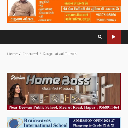
Home
Featured
पिलखुवा: दो पक्षों में मारपीट