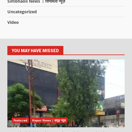
Simbhaoli News । सिंभावली न्यूज़
Uncategorized
Video
YOU MAY HAVE MISSED
Featured
Hapur News | हापुड़ न्यूज़