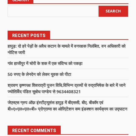
SEARCH
RECENT POSTS
हापुड़: दो हरे पेड़ों के अवैध कटान के मामले में वनरक्षक निलंबित, वन अधिकारी को
नोटिस जारी
गांव हाजीपुर में चोरी के शक में एक संदिग्ध को पकड़ा
50 रुपए के लेनदेन को लेकर युवक को पीटा
श्रावण कृष्णपक्ष शिवरात्री पूजन विधि,विभिन्न द्रव्यों से रुद्राभिषेक के बारे में जाने
ज्योतिर्विद पंडित सुबोध पाण्डेय से 9634408321
जेएमएस ग्रुप ऑफ़ इंस्टीट्यूशंस हापुड़ में बीएससी, बीए, बीकॉम एवं
बी०ए०एल०एल०बी० प्रोग्राम्स का ओरिएंटेशन कम इंडक्शन कार्यक्रम का उद्घाटन
RECENT COMMENTS