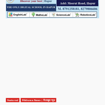
Featured
Pilkhuwa News | पिलखुवा न्यूज़