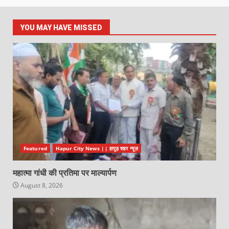
YOU MAY HAVE MISSED
Featured
Hapur City News || हापुड़ शहर न्यूज़
महात्मा गांधी की प्रतिमा पर माल्यार्पण
August 8, 2026