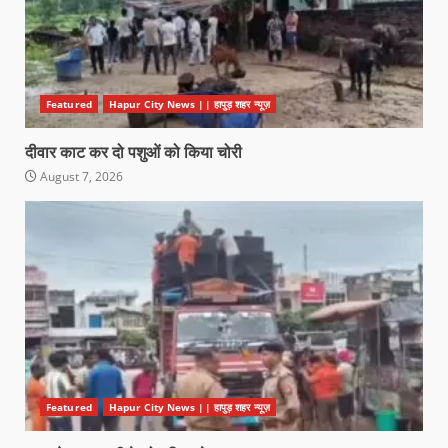
Featured
Hapur City News || हापुड़ शहर न्यूज़
दीवार काट कर दो पशुओं को किया चोरी
August 7, 2026
Featured
Hapur City News || हापुड़ शहर न्यूज़