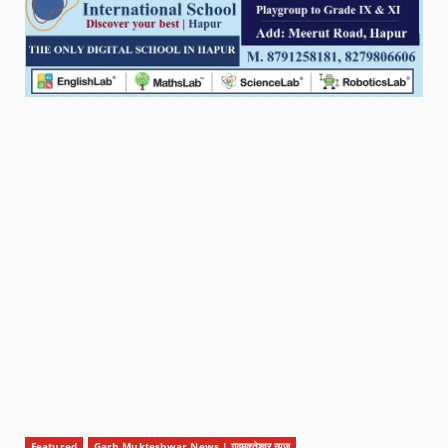
Featured
Garh Mukteshwar News | गढ़मुक्तेश्वर न्यूज़