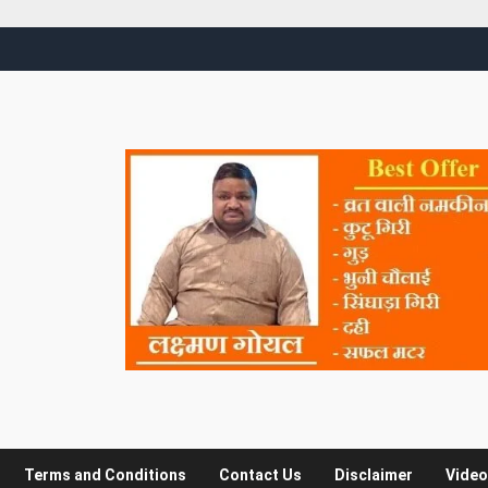
Terms and Conditions
Contact Us
Disclaimer
Video