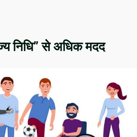
राज्य निधि” से अधिक मदद