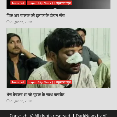
Featured
Hapur City News || हापुड़ शहर न्यूज़
पिक अप चालक की इलाज के दौरान मौत
August 6, 2026
Featured
Hapur City News || हापुड़ शहर न्यूज़
भैंस बेचकर आ रहे युवक के साथ मारपीट
August 6, 2026
Copyright © All rights reserved.
|
DarkNews
by AF