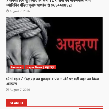
7 अगस्त दिन शुक्रवार का सभी 12 राशियों का भविष्यफल जाने
ज्योतिर्विद पंडित सुबोध पाण्डेय से 9634408321
August 7, 2026
Featured
Hapur News | हापुड़ न्यूज़
छोटी बहन से छेड़छाड़ का मुकदमा वापस न लेने पर बड़ी बहन का किया
अपहरण
August 7, 2026
SEARCH