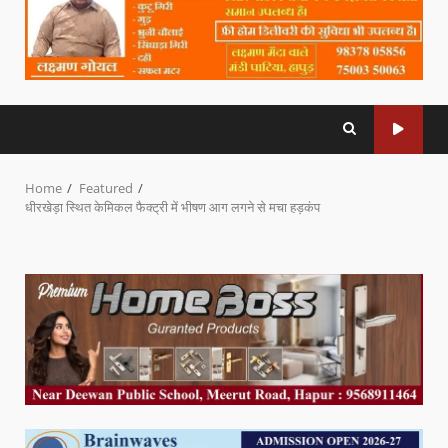
Home
Featured
धीरखेड़ा स्थित केमिकल फैक्ट्री में भीषण आग लगने से मचा हड़कंप