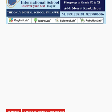
Featured
Hapur City News || हापुड़ शहर न्यूज़