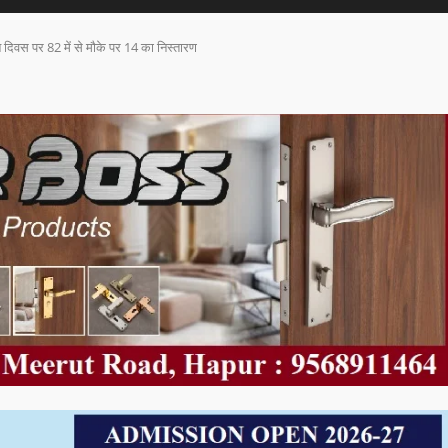
 दिवस पर 82 में से मौके पर 14 का निस्तारण