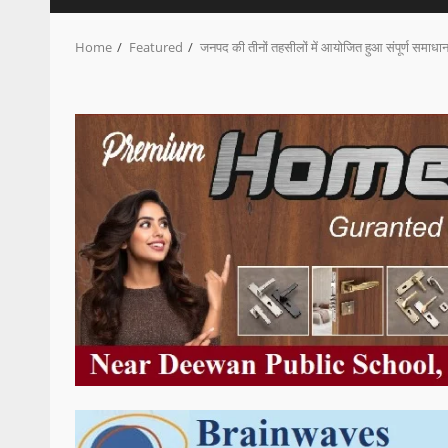
Home
Featured
जनपद की तीनों तहसीलों में आयोजित हुआ संपूर्ण समाधान