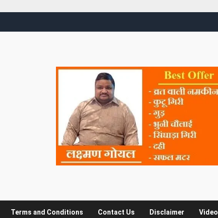
Terms and Conditions
Contact Us
Disclaimer
Video