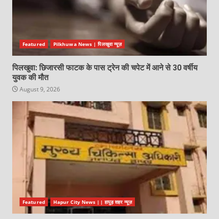
Featured
Pilkhuwa News | पिलखुवा न्यूज़
पिलखुवा: छिजारसी फाटक के पास ट्रेन की चपेट में आने से 30 वर्षीय
युवक की मौत
August 9, 2026
Featured
Hapur City News || हापुड़ शहर न्यूज़