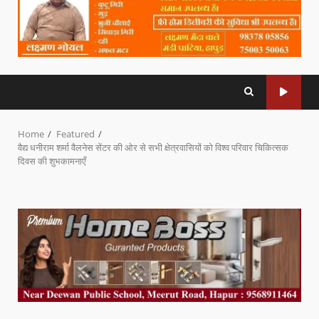
Home
Featured
वैद्य धनीराम शर्मा वैलनेस सेंटर की ओर से सभी क्षेत्रवासियों को विश्व परिवार चिकित्सक
दिवस की शुभकामनाएँ