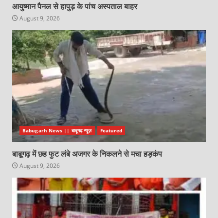
आयुष्मान पैनल से हापुड़ के पांच अस्पताल बाहर
August 9, 2026
Babugarh News || बाबूगढ़ न्यूज़
Featured
बाबूगढ़ में छह फुट लंबे अजगर के निकलने से मचा हड़कंप
August 9, 2026