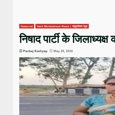
Featured
Garh Mukteshwar News | गढ़मुक्तेश्वर न्यूज़
निषाद पार्टी के जिलाध्यक्ष 
Pankaj Kashyap
May 28, 2026