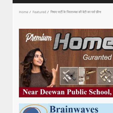
Home
Featured
निषाद पार्टी के जिलाध्यक्ष की बेटी का पर्स छीना