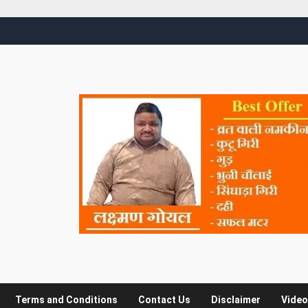
Terms and Conditions
Contact Us
Disclaimer
Video