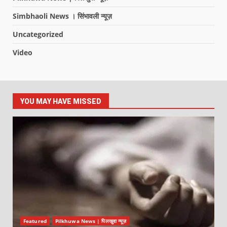
Simbhaoli News । सिंभावली न्यूज़
Uncategorized
Video
YOU MAY HAVE MISSED
Featured
Pilkhuwa News | पिलखुवा न्यूज़