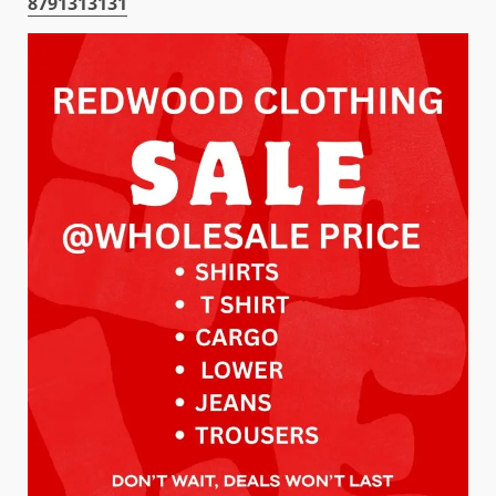
8791313131