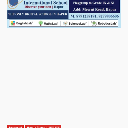
Featured
Hapur News | हापुड़ न्यूज़