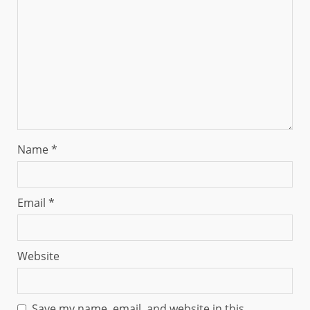
Name
*
Email
*
Website
Save my name, email, and website in this