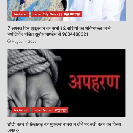
Featured
Hapur City News || हापुड़ शहर न्यूज़
7 अगस्त दिन शुक्रवार का सभी 12 राशियों का भविष्यफल जाने
ज्योतिर्विद पंडित सुबोध पाण्डेय से 9634408321
August 7, 2026
Featured
Hapur News | हापुड़ न्यूज़
छोटी बहन से छेड़छाड़ का मुकदमा वापस न लेने पर बड़ी बहन का किया
अपहरण