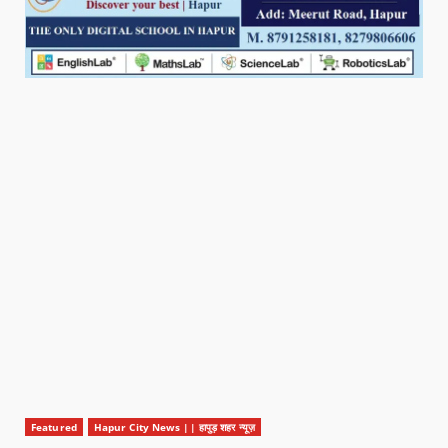
Featured
Hapur City News || हापुड़ शहर न्यूज़