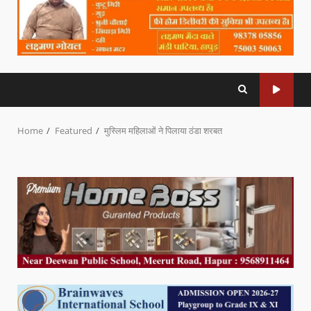
Home
Featured
मुस्लिम महिलाओं ने पिलाया ठंडा शरबत