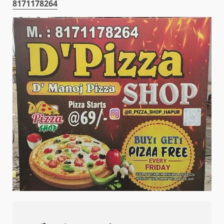
8171178264