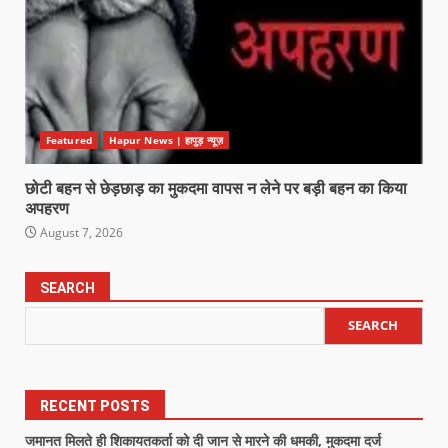
Featured
Hapur News | हापुड़ न्यूज़
छोटी बहन से छेड़छाड़ का मुकदमा वापस न लेने पर बड़ी बहन का किया
अपहरण
August 7, 2026
SEARCH
SEARCH
RECENT POSTS
जमानत मिलते ही शिकायतकर्ता को दी जान से मारने की धमकी, मुकदमा दर्ज