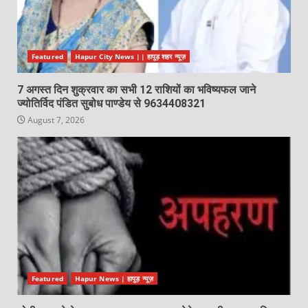
Featured
Hapur City News || हापुड़ शहर न्यूज़
7 अगस्त दिन शुक्रवार का सभी 12 राशियों का भविष्यफल जाने
ज्योतिर्विद पंडित सुबोध पाण्डेय से 9634408321
August 7, 2026
Featured
Hapur News | हापुड़ न्यूज़