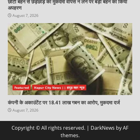
छोटी बहन से छेड़छाड़ का मुकदमा वापस न लेने पर बड़ी बहन का किया
अपहरण
August 7, 2026
Featured
Hapur City News || हापुड़ शहर न्यूज़
कंपनी के अकाउंटेंट पर 18.41 लाख गबन का आरोप, मुकदमा दर्ज
August 7, 2026
Copyright © All rights reserved.
|
DarkNews
by AF
themes.