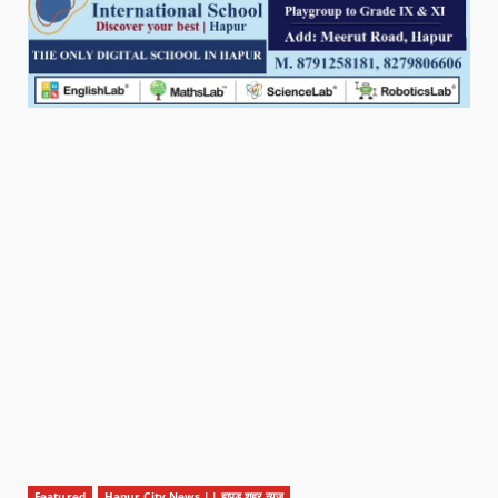
Featured
Hapur City News || हापुड़ शहर न्यूज़