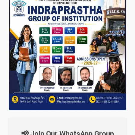
📢 Join Our WhatsApp Group