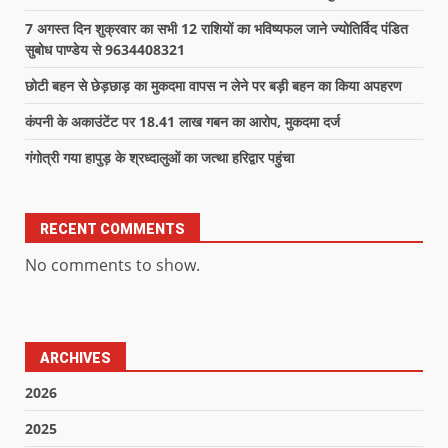
7 अगस्त दिन शुक्रवार का सभी 12 राशियों का भविष्यफल जाने ज्योतिर्विद पंडित
सुबोध पाण्डेय से 9634408321
छोटी बहन से छेड़छाड़ का मुकदमा वापस न लेने पर बड़ी बहन का किया अपहरण
कंपनी के अकाउंटेंट पर 18.41 लाख गबन का आरोप, मुकदमा दर्ज
गंगोत्री गया हापुड़ के श्रध्दालुओं का जत्था हरिद्वार पहुंचा
RECENT COMMENTS
No comments to show.
ARCHIVES
2026
2025