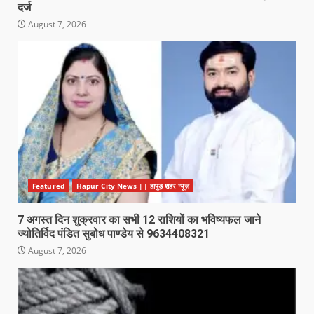
दर्ज
August 7, 2026
Featured
Hapur City News || हापुड़ शहर न्यूज़
7 अगस्त दिन शुक्रवार का सभी 12 राशियों का भविष्यफल जाने
ज्योतिर्विद पंडित सुबोध पाण्डेय से 9634408321
August 7, 2026