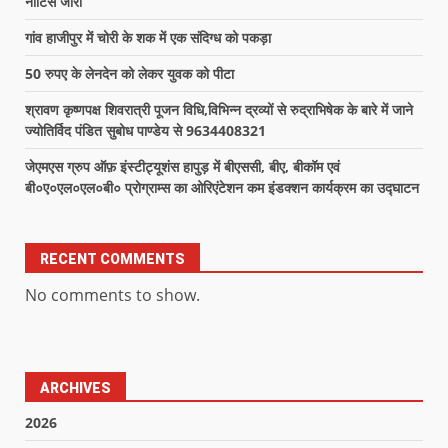
नोटिस जारी
गांव हाजीपुर में चोरी के शक में एक संदिग्ध को पकड़ा
50 रुपए के लेनदेन को लेकर युवक को पीटा
श्रावण कृष्णपक्ष शिवरात्री पूजन विधि,विभिन्न द्रव्यों से रुद्राभिषेक के बारे में जाने
ज्योतिर्विद पंडित सुबोध पाण्डेय से 9634408321
जेएमएस ग्रुप ऑफ़ इंस्टीट्यूशंस हापुड़ में बीएससी, बीए, बीकॉम एवं
बी०ए०एल०एल०बी० प्रोग्राम्स का ओरिएंटेशन कम इंडक्शन कार्यक्रम का उद्घाटन
RECENT COMMENTS
No comments to show.
ARCHIVES
2026