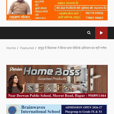
Home
Featured
हापुड़ में विधायक ने किया पल्स पोलियो अभियान का श्री गणेश