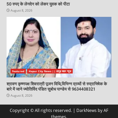
50 रुपए के लेनदेन को लेकर युवक को पीटा
August 8, 2026
Featured
Hapur City News || हापुड़ शहर न्यूज़
श्रावण कृष्णपक्ष शिवरात्री पूजन विधि,विभिन्न द्रव्यों से रुद्राभिषेक के
बारे में जाने ज्योतिर्विद पंडित सुबोध पाण्डेय से 9634408321
August 8, 2026
Copyright © All rights reserved.
|
DarkNews
by AF
themes.