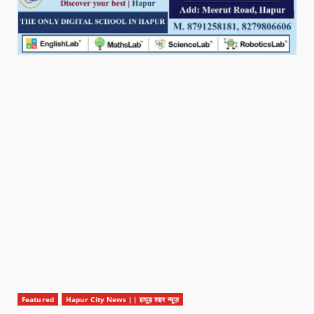
Featured
Hapur City News || हापुड़ शहर न्यूज़