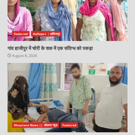
Featured
Hafizpur । हाफिजपुर
गांव हाजीपुर में चोरी के शक में एक संदिग्ध को पकड़ा
August 8, 2026
Dhaulana News || धौलाना न्यूज़
Featured