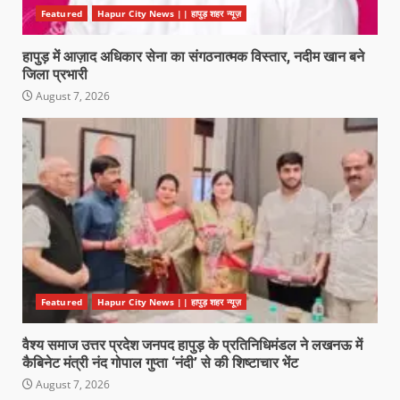
Featured
Hapur City News || हापुड़ शहर न्यूज़
हापुड़ में आज़ाद अधिकार सेना का संगठनात्मक विस्तार, नदीम खान बने
जिला प्रभारी
August 7, 2026
Featured
Hapur City News || हापुड़ शहर न्यूज़
वैश्य समाज उत्तर प्रदेश जनपद हापुड़ के प्रतिनिधिमंडल ने लखनऊ में
कैबिनेट मंत्री नंद गोपाल गुप्ता ‘नंदी’ से की शिष्टाचार भेंट
August 7, 2026