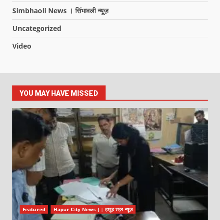
Simbhaoli News । सिंभावली न्यूज़
Uncategorized
Video
YOU MAY HAVE MISSED
Featured
Hapur City News || हापुड़ शहर न्यूज़