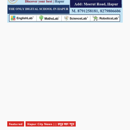
Featured
Hapur City News || हापुड़ शहर न्यूज़