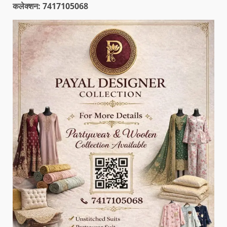
कलेक्शन: 7417105068