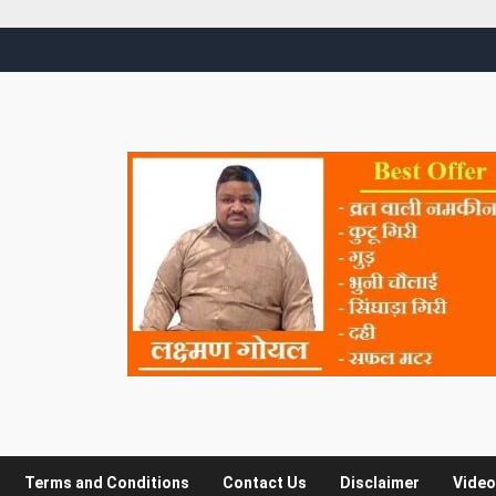
Terms and Conditions
Contact Us
Disclaimer
Video