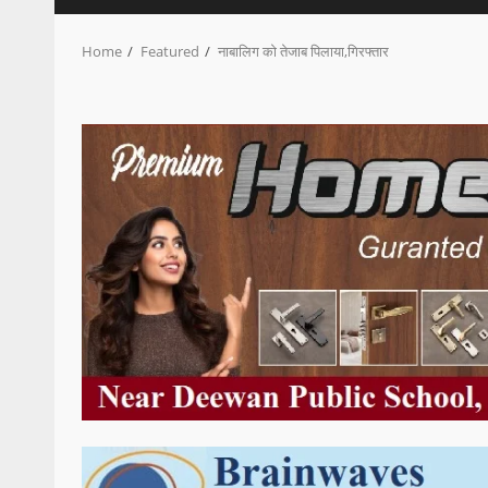
Home
Featured
नाबालिग को तेजाब पिलाया,गिरफ्तार