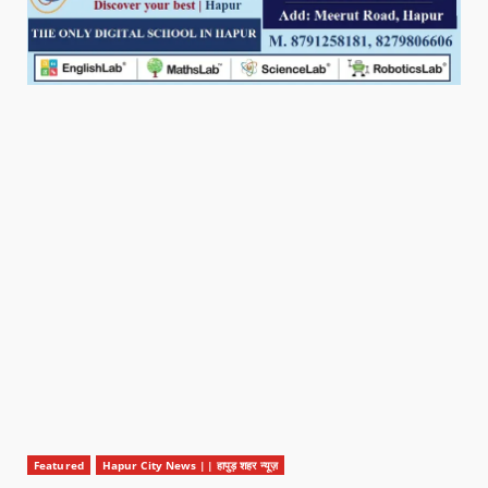
Featured
Hapur City News || हापुड़ शहर न्यूज़