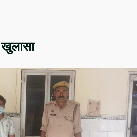
 खुलासा