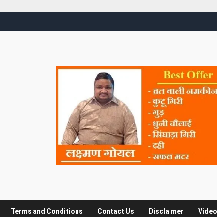
Terms and Conditions
Contact Us
Disclaimer
Video