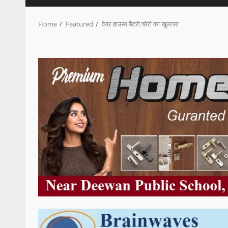
Home
Featured
वेयर हाऊस बैटरी चोरी का खुलासा