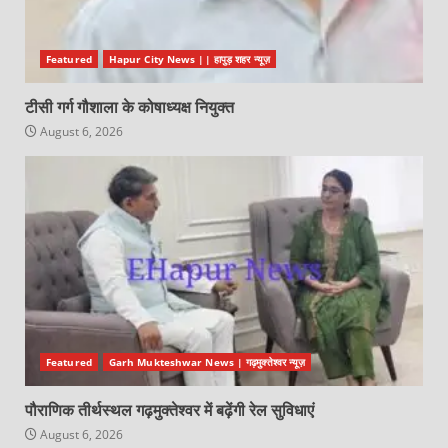
Featured
Hapur City News || हापुड़ शहर न्यूज़
टीसी गर्ग गौशाला के कोषाध्यक्ष नियुक्त
August 6, 2026
Featured
Garh Mukteshwar News | गढ़मुक्तेश्वर न्यूज़
पौराणिक तीर्थस्थल गढ़मुक्तेश्वर में बढ़ेंगी रेल सुविधाएं
August 6, 2026