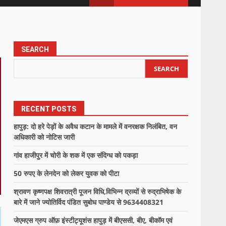
SEARCH
SEARCH
RECENT POSTS
हापुड़: दो हरे पेड़ों के अवैध कटान के मामले में वनरक्षक निलंबित, वन
अधिकारी को नोटिस जारी
गांव हाजीपुर में चोरी के शक में एक संदिग्ध को पकड़ा
50 रुपए के लेनदेन को लेकर युवक को पीटा
श्रावण कृष्णपक्ष शिवरात्री पूजन विधि,विभिन्न द्रव्यों से रुद्राभिषेक के
बारे में जाने ज्योतिर्विद पंडित सुबोध पाण्डेय से 9634408321
जेएमएस ग्रुप ऑफ़ इंस्टीट्यूशंस हापुड़ में बीएससी, बीए, बीकॉम एवं