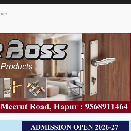
े हमला