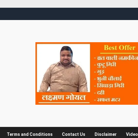
Terms and Conditions
Contact Us
Disclaimer
Video