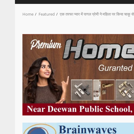
Home
Featured
एक तरफा प्यार में पागल प्रेमी ने महिला पर किया चाकू स