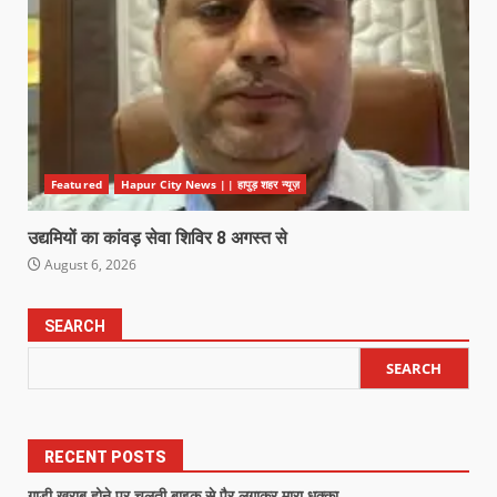
Featured
Hapur City News || हापुड़ शहर न्यूज़
उद्यमियों का कांवड़ सेवा शिविर 8 अगस्त से
August 6, 2026
SEARCH
SEARCH
RECENT POSTS
गाड़ी खराब होने पर चलती बाइक से पैर लगाकर मारा धक्का