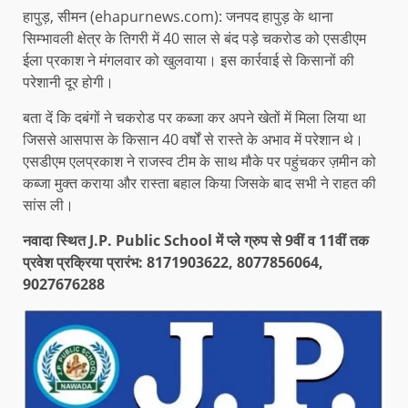
हापुड़, सीमन (ehapurnews.com): जनपद हापुड़ के थाना
सिम्भावली क्षेत्र के तिगरी में 40 साल से बंद पड़े चकरोड को एसडीएम
ईला प्रकाश ने मंगलवार को खुलवाया। इस कार्रवाई से किसानों की
परेशानी दूर होगी।
बता दें कि दबंगों ने चकरोड पर कब्जा कर अपने खेतों में मिला लिया था
जिससे आसपास के किसान 40 वर्षों से रास्ते के अभाव में परेशान थे।
एसडीएम एलप्रकाश ने राजस्व टीम के साथ मौके पर पहुंचकर ज़मीन को
कब्जा मुक्त कराया और रास्ता बहाल किया जिसके बाद सभी ने राहत की
सांस ली।
नवादा स्थित J.P. Public School में प्ले ग्रुप से 9वीं व 11वीं तक
प्रवेश प्रक्रिया प्रारंभ: 8171903622, 8077856064,
9027676288