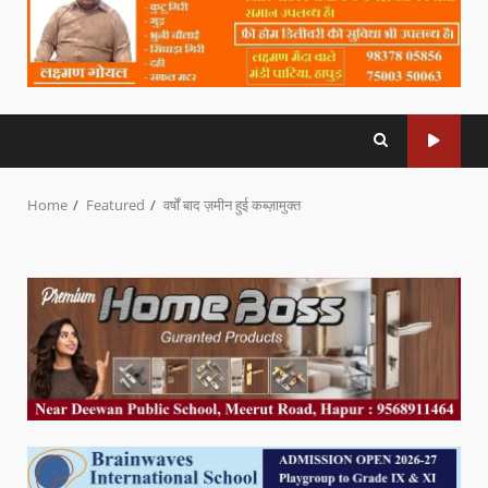
Home
Featured
वर्षों बाद ज़मीन हुई कब्ज़ामुक्त