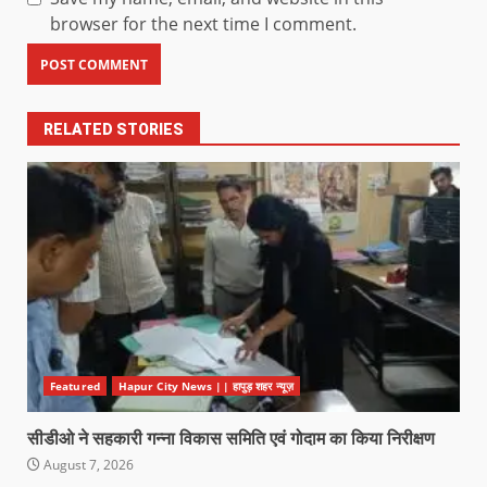
browser for the next time I comment.
RELATED STORIES
Featured
Hapur City News || हापुड़ शहर न्यूज़
सीडीओ ने सहकारी गन्ना विकास समिति एवं गोदाम का किया निरीक्षण
August 7, 2026