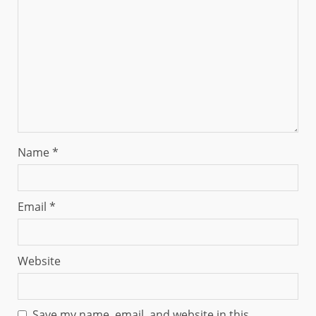
Name
*
Email
*
Website
Save my name, email, and website in this