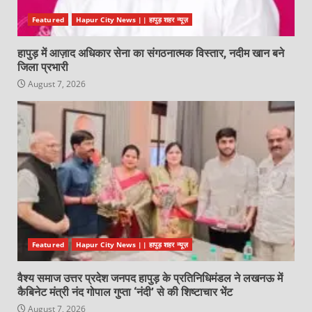
Featured
Hapur City News || हापुड़ शहर न्यूज़
हापुड़ में आज़ाद अधिकार सेना का संगठनात्मक विस्तार, नदीम खान बने
जिला प्रभारी
August 7, 2026
Featured
Hapur City News || हापुड़ शहर न्यूज़
वैश्य समाज उत्तर प्रदेश जनपद हापुड़ के प्रतिनिधिमंडल ने लखनऊ में
कैबिनेट मंत्री नंद गोपाल गुप्ता ‘नंदी’ से की शिष्टाचार भेंट
August 7, 2026