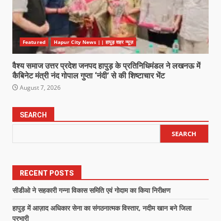
Featured
Hapur City News || हापुड़ शहर न्यूज़
वैश्य समाज उत्तर प्रदेश जनपद हापुड़ के प्रतिनिधिमंडल ने लखनऊ में
कैबिनेट मंत्री नंद गोपाल गुप्ता ‘नंदी’ से की शिष्टाचार भेंट
August 7, 2026
SEARCH
SEARCH
RECENT POSTS
सीडीओ ने सहकारी गन्ना विकास समिति एवं गोदाम का किया निरीक्षण
हापुड़ में आज़ाद अधिकार सेना का संगठनात्मक विस्तार, नदीम खान बने जिला
प्रभारी