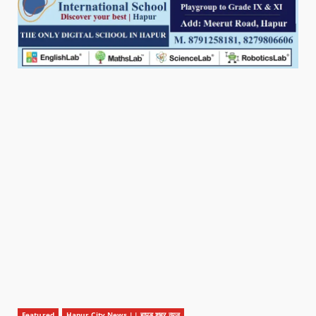
Featured
Hapur City News || हापुड़ शहर न्यूज़