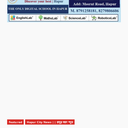
Featured
Hapur City News || हापुड़ शहर न्यूज़