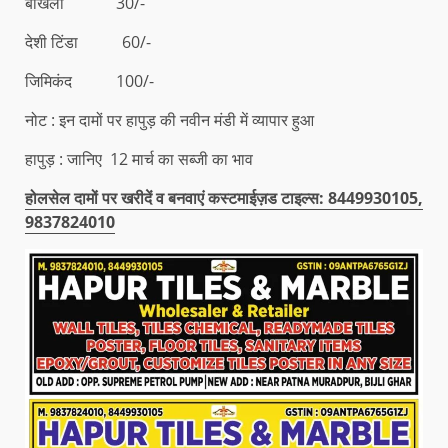
बाखला 30/-
देशी टिंडा 60/-
जिमिकंद 100/-
नोट : इन दामों पर हापुड़ की नवीन मंडी में व्यापार हुआ
हापुड़ : जानिए 12 मार्च का सब्जी का भाव
होलसेल दामों पर खरीदें व बनवाएं कस्टमाईज़ड टाइल्स: 8449930105,
9837824010