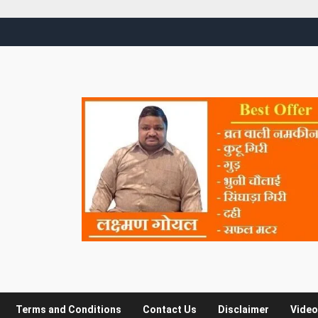
Terms and Conditions
Contact Us
Disclaimer
Video