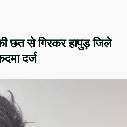
 की छत से गिरकर हापुड़ जिले
कदमा दर्ज