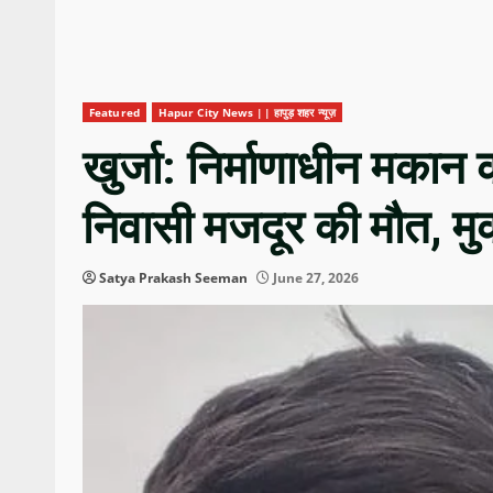
Featured
Hapur City News || हापुड़ शहर न्यूज़
खुर्जा: निर्माणाधीन मकान
निवासी मजदूर की मौत, मु
Satya Prakash Seeman
June 27, 2026