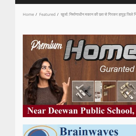
Home
Featured
खुर्जा: निर्माणाधीन मकान की छत से गिरकर हापुड़ जिले 