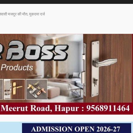
निवासी मजदूर की मौत, मुकदमा दर्ज