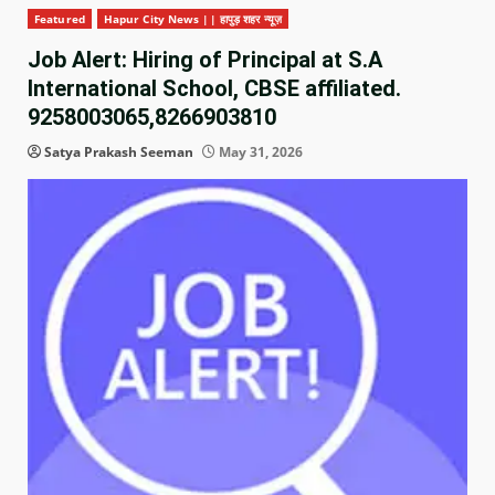
Featured
Hapur City News || हापुड़ शहर न्यूज़
Job Alert: Hiring of Principal at S.A
International School, CBSE affiliated.
9258003065,8266903810
Satya Prakash Seeman
May 31, 2026