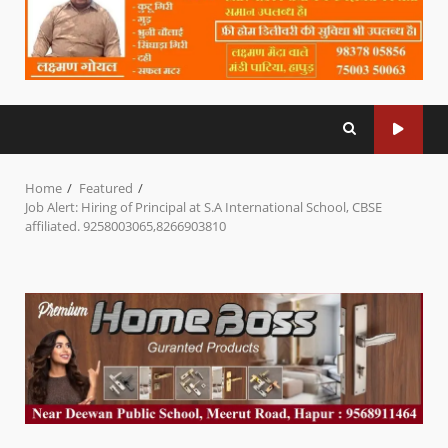
Home
Featured
Job Alert: Hiring of Principal at S.A International School, CBSE
affiliated. 9258003065,8266903810