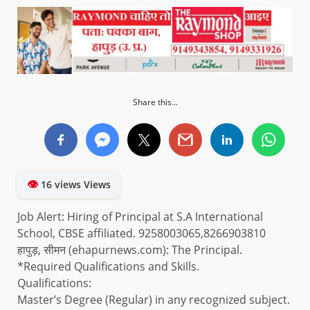
Share this...
👁
16 views Views
Job Alert: Hiring of Principal at S.A International
School, CBSE affiliated. 9258003065,8266903810
हापुड़, सीमन (ehapurnews.com): The Principal.
*Required Qualifications and Skills.
Qualifications:
Master’s Degree (Regular) in any recognized subject.