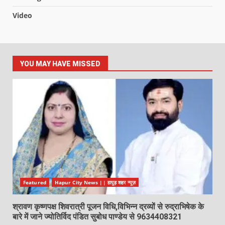
Video
YOU MAY HAVE MISSED
Featured
Hapur City News || हापुड़ शहर न्यूज़
श्रावण कृष्णपक्ष शिवरात्री पूजन विधि,विभिन्न द्रव्यों से रुद्राभिषेक के
बारे में जाने ज्योतिर्विद पंडित सुबोध पाण्डेय से 9634408321