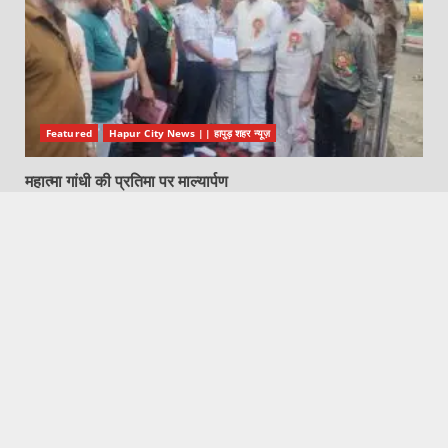
Featured
Hapur City News || हापुड़ शहर न्यूज़
महात्मा गांधी की प्रतिमा पर माल्यार्पण
August 8, 2026
Featured
Pilkhuwa News | पिलखुवा न्यूज़