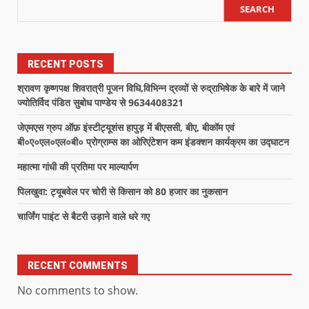
SEARCH
RECENT POSTS
श्रावण कृष्णपक्ष शिवरात्री पूजन विधि,विभिन्न द्रव्यों से रुद्राभिषेक के बारे में जाने
ज्योतिर्विद पंडित सुबोध पाण्डेय से 9634408321
जेएमएस ग्रुप ऑफ़ इंस्टीट्यूशंस हापुड़ में बीएससी, बीए, बीकॉम एवं
बी०ए०एल०एल०बी० प्रोग्राम्स का ओरिएंटेशन कम इंडक्शन कार्यक्रम का उद्घाटन
महात्मा गांधी की प्रतिमा पर माल्यार्पण
पिलखुवा: ट्यूबवेल पर चोरी से किसान को 80 हजार का नुकसान
चार्जिंग पाइंट से बैटरी उड़ाने वाले धरे गए
RECENT COMMENTS
No comments to show.