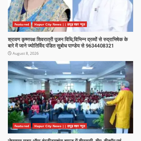
Featured
Hapur City News || हापुड़ शहर न्यूज़
श्रावण कृष्णपक्ष शिवरात्री पूजन विधि,विभिन्न द्रव्यों से रुद्राभिषेक के
बारे में जाने ज्योतिर्विद पंडित सुबोध पाण्डेय से 9634408321
August 8, 2026
Featured
Hapur City News || हापुड़ शहर न्यूज़