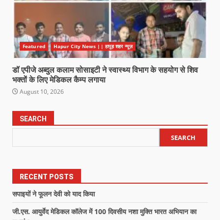
Featured
Hapur City News || हापुड़ शहर न्यूज़
डॉ एपीजे अब्दुल कलाम सोसाइटी ने स्वास्थ्य विभाग के सहयोग से शिव
भक्तों के लिए मेडिकल कैम्प लगाया
August 10, 2026
SEARCH
SEARCH
RECENT POSTS
सपाइयों ने फूलन देवी को याद किया
जी.एस. आयुर्वेद मेडिकल कॉलेज में 100 दिवसीय नशा मुक्ति भारत अभियान का