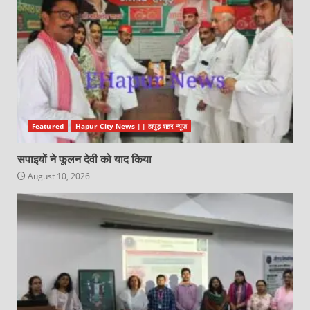
Featured
Hapur City News || हापुड़ शहर न्यूज़
सपाइयों ने फूलन देवी को याद किया
August 10, 2026