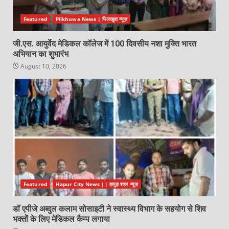
Featured
Pilkhuwa News | पिलखुवा न्यूज़
जी.एस. आयुर्वेद मेडिकल कॉलेज में 100 दिवसीय नशा मुक्ति भारत
अभियान का शुभारंभ
August 10, 2026
Featured
Hapur City News || हापुड़ शहर न्यूज़
डॉ एपीजे अब्दुल कलाम सोसाइटी ने स्वास्थ्य विभाग के सहयोग से शिव
भक्तों के लिए मेडिकल कैम्प लगाया