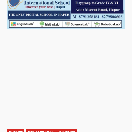
Featured
Hapur City News || हापुड़ शहर न्यूज़