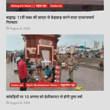
Babugarh News || बाबूगढ़ न्यूज़
Featured
बाबूगढ़: 11वीं कक्षा की छात्रा से छेड़छाड़ करने वाला प्रधानाचार्य
गिरफ्तार
August 8, 2026
Featured
Garh Mukteshwar News | गढ़मुक्तेश्वर न्यूज़
कांवड़ियों पर 10 अगस्त को हेलीकाप्टर से होगी पुष्पा वर्षा
August 8, 2026