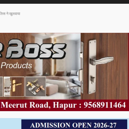
ुलिस ने खुलवाया