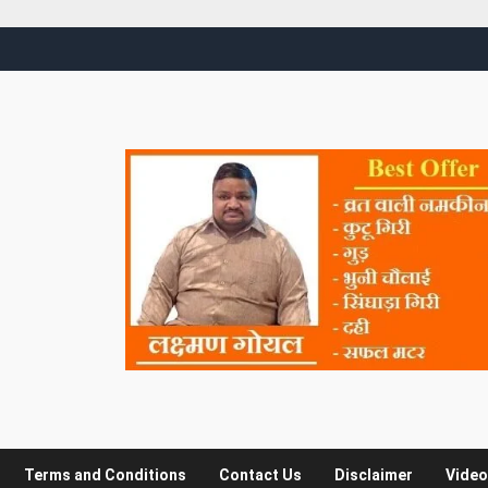
Terms and Conditions
Contact Us
Disclaimer
Video