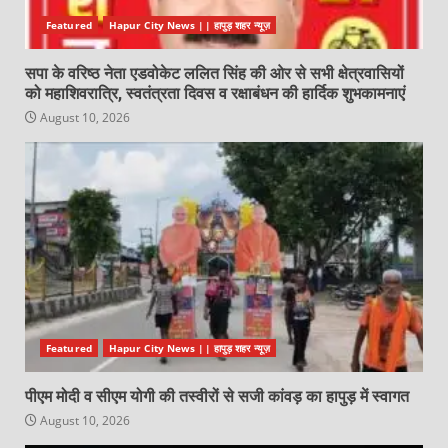
Featured
Hapur City News || हापुड़ शहर न्यूज़
सपा के वरिष्ठ नेता एडवोकेट ललित सिंह की ओर से सभी क्षेत्रवासियों
को महाशिवरात्रि, स्वतंत्रता दिवस व रक्षाबंधन की हार्दिक शुभकामनाएं
August 10, 2026
Featured
Hapur City News || हापुड़ शहर न्यूज़
पीएम मोदी व सीएम योगी की तस्वीरों से सजी कांवड़ का हापुड़ में स्वागत
August 10, 2026