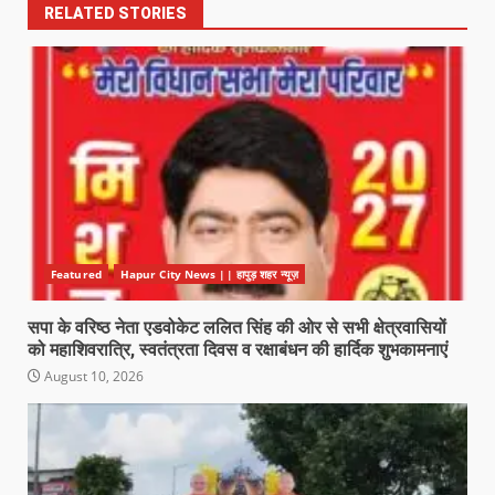
RELATED STORIES
Featured
Hapur City News || हापुड़ शहर न्यूज़
सपा के वरिष्ठ नेता एडवोकेट ललित सिंह की ओर से सभी क्षेत्रवासियों
को महाशिवरात्रि, स्वतंत्रता दिवस व रक्षाबंधन की हार्दिक शुभकामनाएं
August 10, 2026