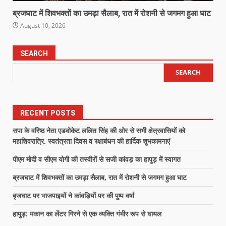
ब्रजघाट में शिवभक्तों का उमड़ा सैलाब, रात में रोशनी से जगमग हुआ घाट
August 10, 2026
SEARCH
SEARCH
RECENT POSTS
सपा के वरिष्ठ नेता एडवोकेट ललित सिंह की ओर से सभी क्षेत्रवासियों को
महाशिवरात्रि, स्वतंत्रता दिवस व रक्षाबंधन की हार्दिक शुभकामनाएं
पीएम मोदी व सीएम योगी की तस्वीरों से सजी कांवड़ का हापुड़ में स्वागत
ब्रजघाट में शिवभक्तों का उमड़ा सैलाब, रात में रोशनी से जगमग हुआ घाट
बृजघाट पर भाजपाइयों ने कांवड़ियों पर की पुष्प वर्षा
हापुड़: मकान का लेंटर गिरने से एक व्यक्ति गंभीर रूप से घायल