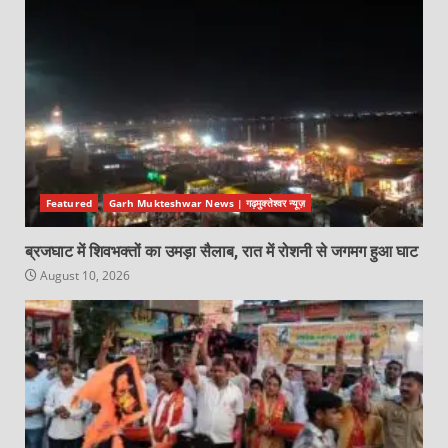
Featured
Garh Mukteshwar News | गढ़मुक्तेश्वर न्यूज़
ब्रजघाट में शिवभक्तों का उमड़ा सैलाब, रात में रोशनी से जगमग हुआ घाट
August 10, 2026