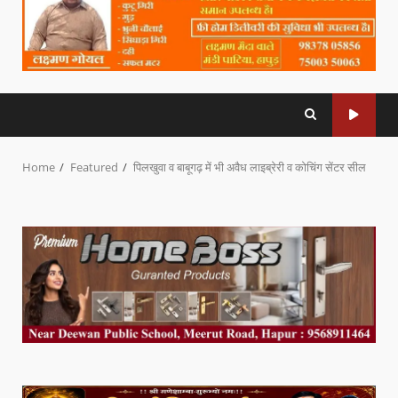
Home
Featured
पिलखुवा व बाबूगढ़ में भी अवैध लाइब्रेरी व कोचिंग सेंटर सील