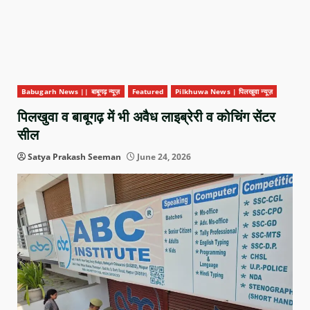
Babugarh News || बाबूगढ़ न्यूज़
Featured
Pilkhuwa News | पिलखुवा न्यूज़
पिलखुवा व बाबूगढ़ में भी अवैध लाइब्रेरी व कोचिंग सेंटर
सील
Satya Prakash Seeman
June 24, 2026