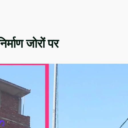
्माण जोरों पर