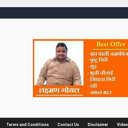
Terms and Conditions
Contact Us
Disclaimer
Video