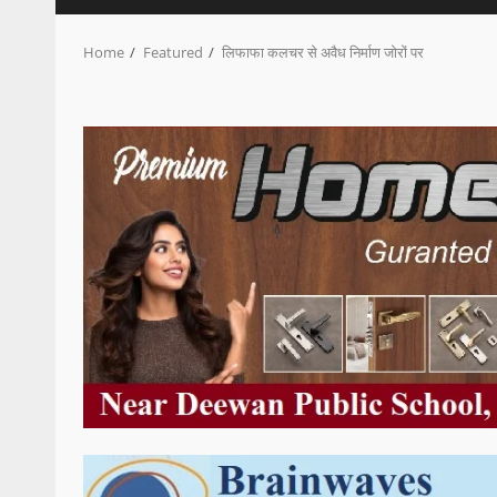
Home
Featured
लिफाफा कलचर से अवैध निर्माण जोरों पर