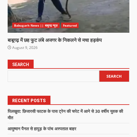
Babugarh News || बाबूगढ़ न्यूज़
Featured
बाबूगढ़ में छह फुट लंबे अजगर के निकलने से मचा हड़कंप
August 9, 2026
SEARCH
SEARCH
RECENT POSTS
पिलखुवा: छिजारसी फाटक के पास ट्रेन की चपेट में आने से 30 वर्षीय युवक की
मौत
आयुष्मान पैनल से हापुड़ के पांच अस्पताल बाहर