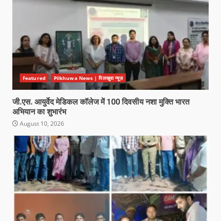
Featured
Pilkhuwa News | पिलखुवा न्यूज़
जी.एस. आयुर्वेद मेडिकल कॉलेज में 100 दिवसीय नशा मुक्ति भारत
अभियान का शुभारंभ
August 10, 2026