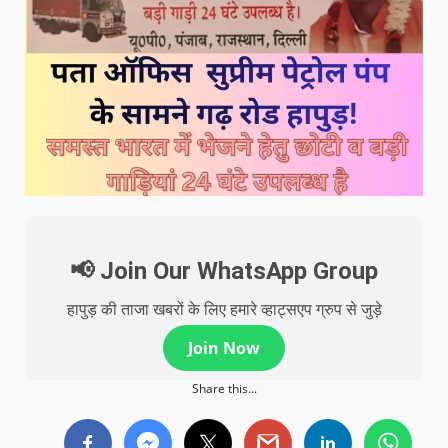
📢 Join Our WhatsApp Group
हापुड़ की ताजा खबरों के लिए हमारे व्हाट्सएप ग्रुप से जुड़े
Join Now
Share this...