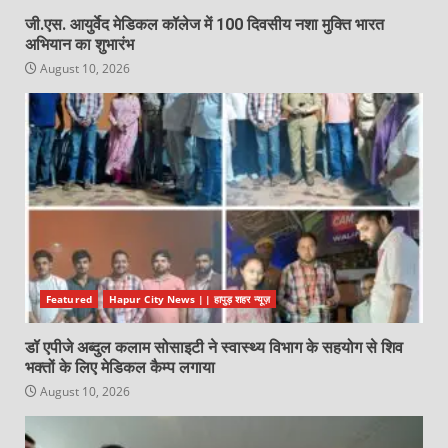
जी.एस. आयुर्वेद मेडिकल कॉलेज में 100 दिवसीय नशा मुक्ति भारत
अभियान का शुभारंभ
August 10, 2026
Featured
Hapur City News || हापुड़ शहर न्यूज़
डॉ एपीजे अब्दुल कलाम सोसाइटी ने स्वास्थ्य विभाग के सहयोग से शिव
भक्तों के लिए मेडिकल कैम्प लगाया
August 10, 2026