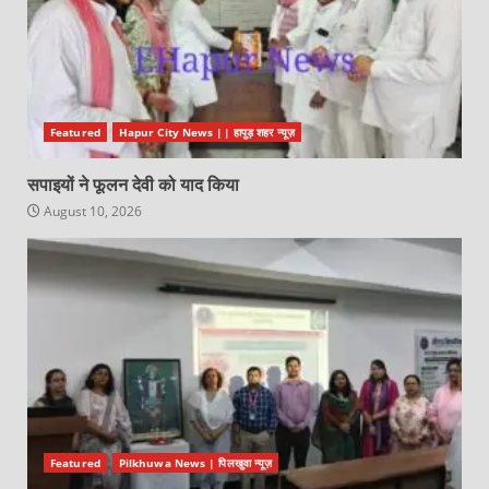
Featured
Hapur City News || हापुड़ शहर न्यूज़
सपाइयों ने फूलन देवी को याद किया
August 10, 2026
Featured
Pilkhuwa News | पिलखुवा न्यूज़