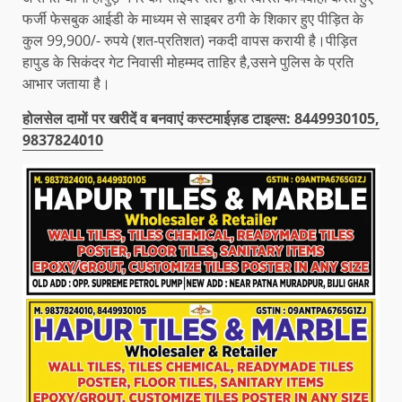
फर्जी फेसबुक आईडी के माध्यम से साइबर ठगी के शिकार हुए पीड़ित के
कुल 99,900/- रुपये (शत-प्रतिशत) नकदी वापस करायी है।पीड़ित
हापुड के सिकंदर गेट निवासी मोहम्मद ताहिर है,उसने पुलिस के प्रति
आभार जताया है।
होलसेल दामों पर खरीदें व बनवाएं कस्टमाईज़ड टाइल्स: 8449930105,
9837824010