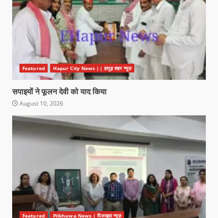
Featured
Hapur City News || हापुड़ शहर न्यूज़
सपाइयों ने फूलन देवी को याद किया
August 10, 2026
Featured
Pilkhuwa News | पिलखुवा न्यूज़