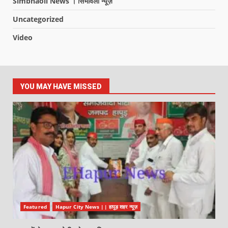
Simbhaoli News । सिंभावली न्यूज़
Uncategorized
Video
YOU MAY HAVE MISSED
Featured
Hapur City News || हापुड़ शहर न्यूज़