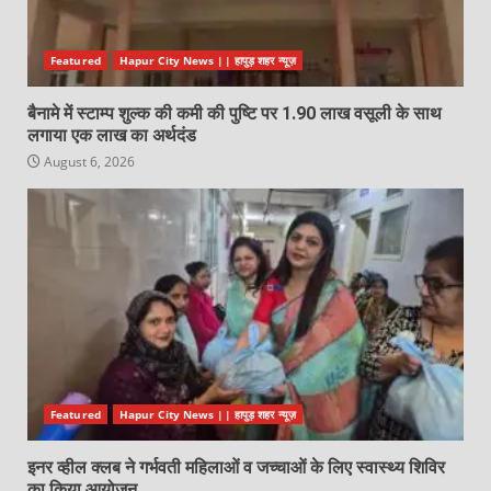
Featured
Hapur City News || हापुड़ शहर न्यूज़
बैनामे में स्टाम्प शुल्क की कमी की पुष्टि पर 1.90 लाख वसूली के साथ
लगाया एक लाख का अर्थदंड
August 6, 2026
Featured
Hapur City News || हापुड़ शहर न्यूज़
इनर व्हील क्लब ने गर्भवती महिलाओं व जच्चाओं के लिए स्वास्थ्य शिविर
का किया आयोजन