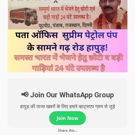
📢 Join Our WhatsApp Group
हापुड़ की ताजा खबरों के लिए हमारे व्हाट्सएप ग्रुप से जुड़े
Join Now
Share this...