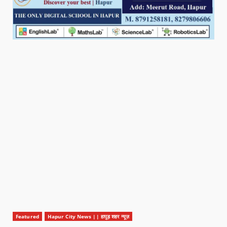
Featured
Hapur City News || हापुड़ शहर न्यूज़