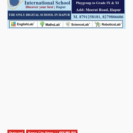
Featured
Hapur City News || हापुड़ शहर न्यूज़