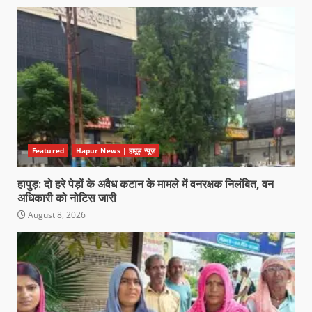
Featured
Hapur News | हापुड़ न्यूज़
हापुड़: दो हरे पेड़ों के अवैध कटान के मामले में वनरक्षक निलंबित, वन
अधिकारी को नोटिस जारी
August 8, 2026