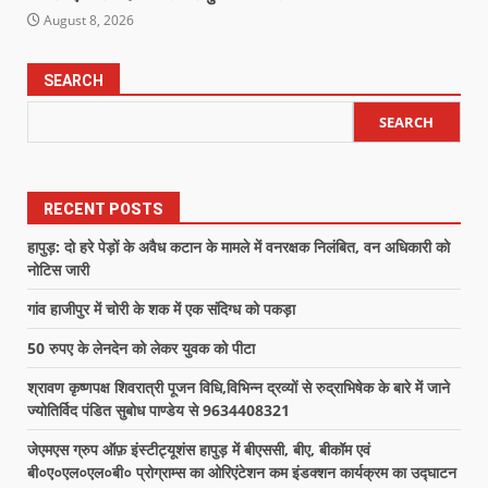
August 8, 2026
SEARCH
SEARCH
RECENT POSTS
हापुड़: दो हरे पेड़ों के अवैध कटान के मामले में वनरक्षक निलंबित, वन अधिकारी को
नोटिस जारी
गांव हाजीपुर में चोरी के शक में एक संदिग्ध को पकड़ा
50 रुपए के लेनदेन को लेकर युवक को पीटा
श्रावण कृष्णपक्ष शिवरात्री पूजन विधि,विभिन्न द्रव्यों से रुद्राभिषेक के बारे में जाने
ज्योतिर्विद पंडित सुबोध पाण्डेय से 9634408321
जेएमएस ग्रुप ऑफ़ इंस्टीट्यूशंस हापुड़ में बीएससी, बीए, बीकॉम एवं
बी०ए०एल०एल०बी० प्रोग्राम्स का ओरिएंटेशन कम इंडक्शन कार्यक्रम का उद्घाटन