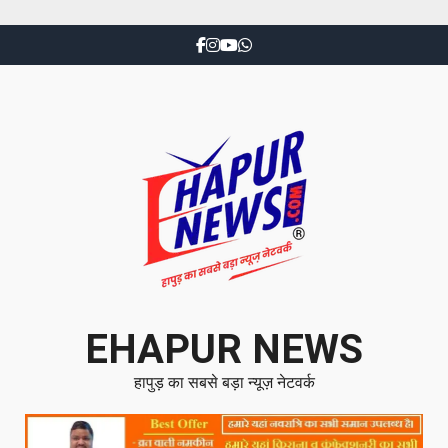
EHAPUR NEWS
हापुड़ का सबसे बड़ा न्यूज़ नेटवर्क