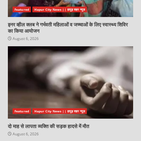
Featured
Hapur City News || हापुड़ शहर न्यूज़
इनर व्हील क्लब ने गर्भवती महिलाओं व जच्चाओं के लिए स्वास्थ्य शिविर
का किया आयोजन
August 6, 2026
Featured
Hapur City News || हापुड़ शहर न्यूज़
दो माह से लापता व्यक्ति की सड़क हादसे में मौत
August 6, 2026