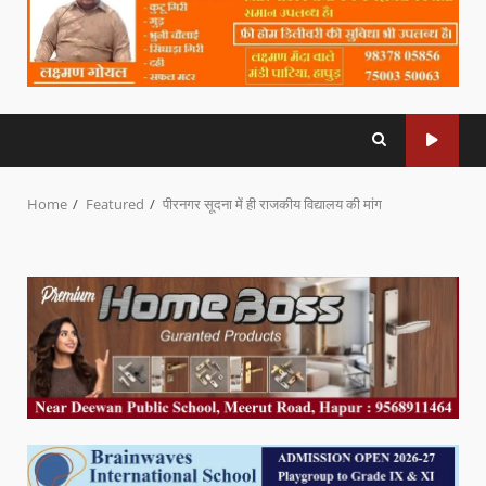
Home
Featured
पीरनगर सूदना में ही राजकीय विद्यालय की मांग