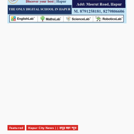
Featured
Hapur City News || हापुड़ शहर न्यूज़