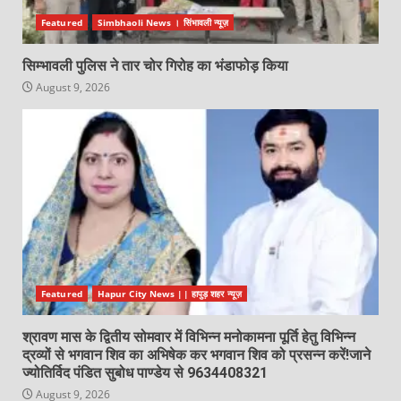
Featured
Simbhaoli News । सिंभावली न्यूज़
सिम्भावली पुलिस ने तार चोर गिरोह का भंडाफोड़ किया
August 9, 2026
Featured
Hapur City News || हापुड़ शहर न्यूज़
श्रावण मास के द्वितीय सोमवार में विभिन्न मनोकामना पूर्ति हेतु विभिन्न
द्रव्यों से भगवान शिव का अभिषेक कर भगवान शिव को प्रसन्न करें!जाने
ज्योतिर्विद पंडित सुबोध पाण्डेय से 9634408321
August 9, 2026