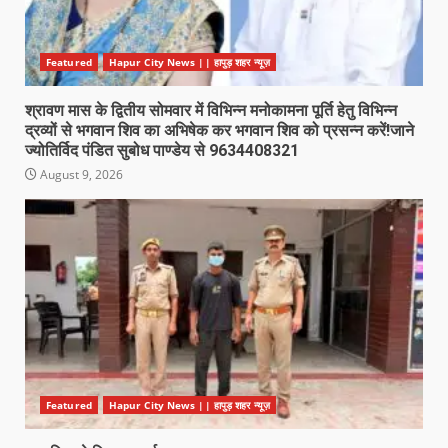
Featured
Hapur City News || हापुड़ शहर न्यूज़
श्रावण मास के द्वितीय सोमवार में विभिन्न मनोकामना पूर्ति हेतु विभिन्न
द्रव्यों से भगवान शिव का अभिषेक कर भगवान शिव को प्रसन्न करें!जाने
ज्योतिर्विद पंडित सुबोध पाण्डेय से 9634408321
August 9, 2026
Featured
Hapur City News || हापुड़ शहर न्यूज़