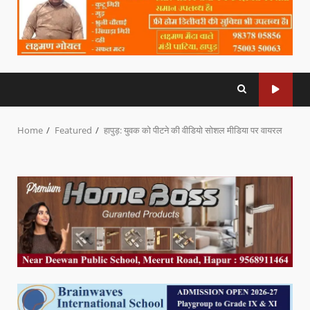
Home
Featured
हापुड़: युवक को पीटने की वीडियो सोशल मीडिया पर वायरल