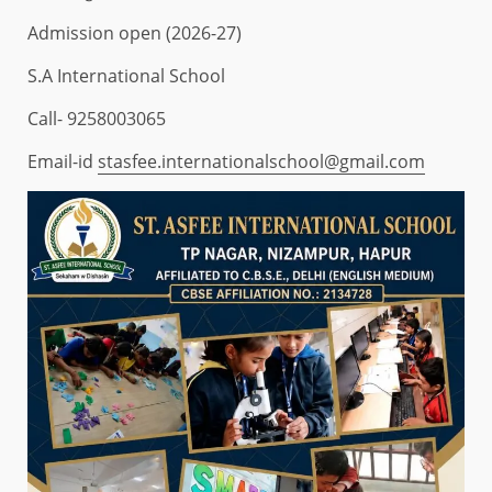
Admission open (2026-27)
S.A International School
Call- 9258003065
Email-id
stasfee.internationalschool@gmail.com