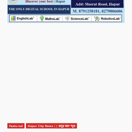
Featured
Hapur City News || हापुड़ शहर न्यूज़