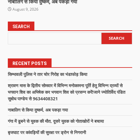
नाबालिग से किया दुष्कर्म, अब पकड़ा गया
August 9, 2026
SEARCH
SEARCH
RECENT POSTS
सिम्भावली पुलिस ने तार चोर गिरोह का भंडाफोड़ किया
श्रावण मास के द्वितीय सोमवार में विभिन्न मनोकामना पूर्ति हेतु विभिन्न द्रव्यों से
भगवान शिव का अभिषेक कर भगवान शिव को प्रसन्न करें!जाने ज्योतिर्विद पंडित
सुबोध पाण्डेय से 9634408321
नाबालिग से किया दुष्कर्म, अब पकड़ा गया
गंगा में डूबने से युवक की मौत, दूसरे युवक को गोताखोरों ने बचाया
बृजघाट पर कांवड़ियों की सुरक्षा पर ड्रोन से निगरानी