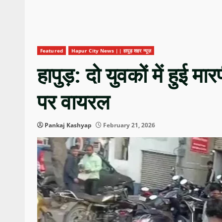
Featured
Hapur City News || हापुड़ शहर न्यूज़
हापुड़: दो युवकों में हुई
पर वायरल
Pankaj Kashyap
February 21, 2026