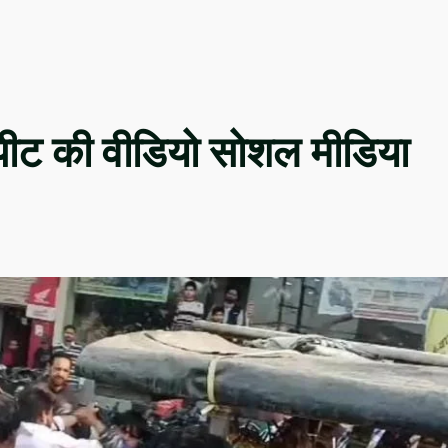
 मारपीट की वीडियो सोशल मीडिया