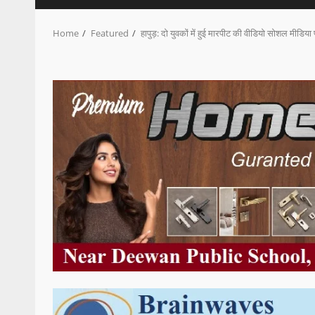
Home
Featured
हापुड़: दो युवकों में हुई मारपीट की वीडियो सोशल मीडिय