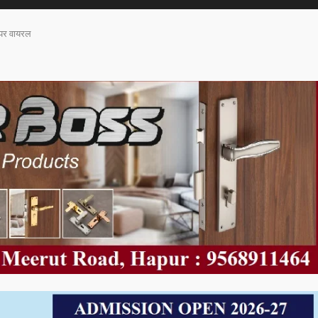
ा पर वायरल