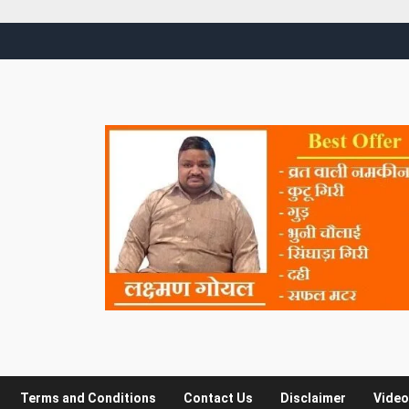
Terms and Conditions
Contact Us
Disclaimer
Video