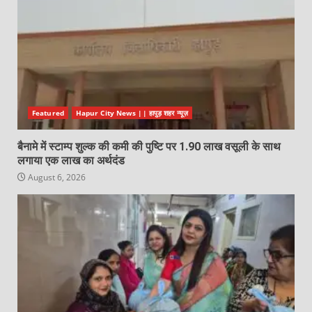
Featured
Hapur City News || हापुड़ शहर न्यूज़
बैनामे में स्टाम्प शुल्क की कमी की पुष्टि पर 1.90 लाख वसूली के साथ
लगाया एक लाख का अर्थदंड
August 6, 2026