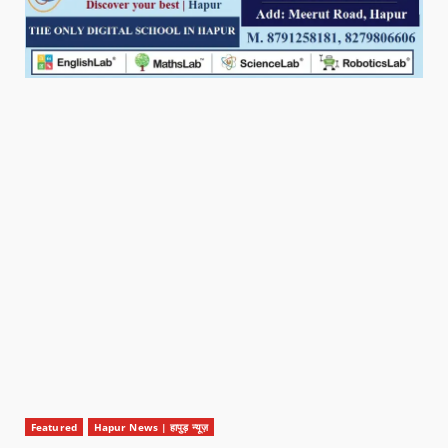
Featured
Hapur News | हापुड़ न्यूज़