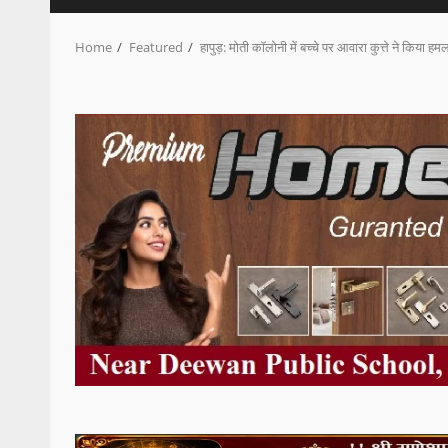
Home
Featured
हापुड़: मोती कॉलोनी में बच्चे पर आवारा कुत्ते ने किया हमला