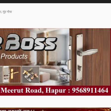
, मुंह नोंचा