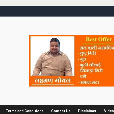
Terms and Conditions
Contact Us
Disclaimer
Video