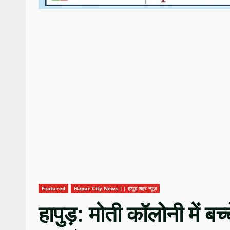
Featured
Hapur City News || हापुड़ शहर न्यूज़
हापुड़: मोती कॉलोनी में बच