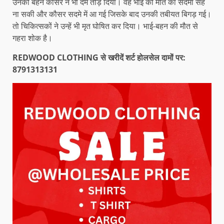
उनकी बहन कौसर ने भी दम तोड़ दिया। वह भाई की मौत का सदमा सह
ना सकी और कौसर सदमे में आ गई जिसके बाद उनकी तबीयत बिगड़ गई।
तो चिकित्सकों ने उन्हें भी मृत घोषित कर दिया। भाई-बहन की मौत से
गहरा शोक है।
REDWOOD CLOTHING से खरीदें शर्ट होलसेल दामों पर:
8791313131