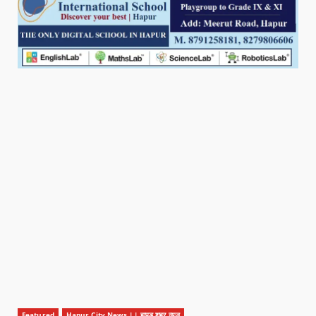
Featured
Hapur City News || हापुड़ शहर न्यूज़