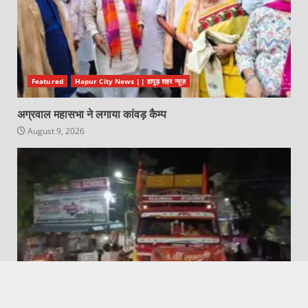
Featured
Hapur City News || हापुड़ शहर न्यूज़
अग्रवाल महासभा ने लगाया कांवड़ कैम्प
August 9, 2026
Babugarh News || बाबूगढ़ न्यूज़
Featured