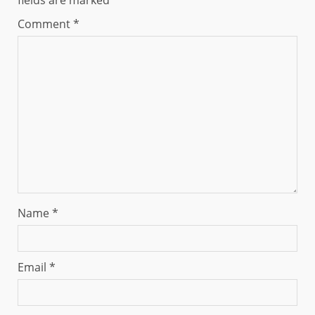
fields are marked
*
Comment
*
Name
*
Email
*