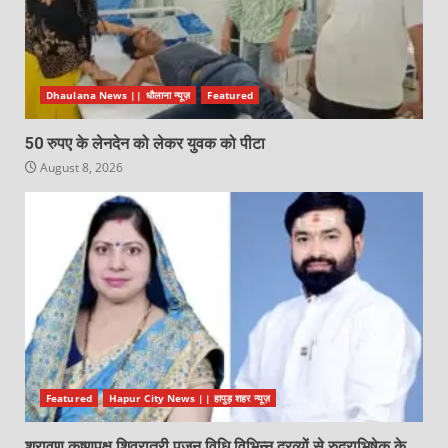
Dhaulana News || धौलाना न्यूज़
Featured
50 रुपए के लेनदेन को लेकर युवक को पीटा
August 8, 2026
Featured
Hapur City News || हापुड़ शहर न्यूज़
श्रावण कृष्णपक्ष शिवरात्री पूजन विधि,विभिन्न द्रव्यों से रुद्राभिषेक के