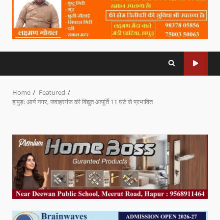
Home
Featured
हापुड़: आर्य नगर, जवाहरगंज की विद्युत आपूर्ति 11 घंटे से प्रभावित