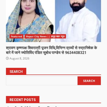
Featured
Hapur City News || हापुड़ शहर न्यूज़
श्रावण कृष्णपक्ष शिवरात्री पूजन विधि,विभिन्न द्रव्यों से रुद्राभिषेक के
बारे में जाने ज्योतिर्विद पंडित सुबोध पाण्डेय से 9634408321
August 8, 2026
SEARCH
SEARCH
RECENT POSTS