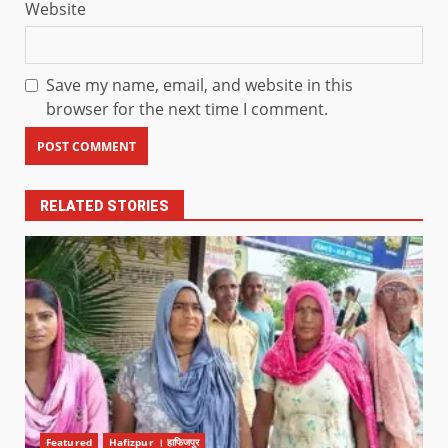
Website
Save my name, email, and website in this
browser for the next time I comment.
RELATED STORIES
Featured
Hafizpur । हाफिजपुर