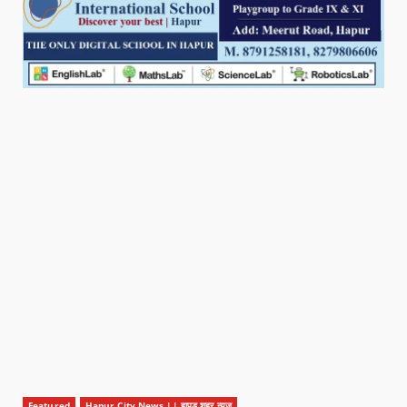
Featured
Hapur City News || हापुड़ शहर न्यूज़