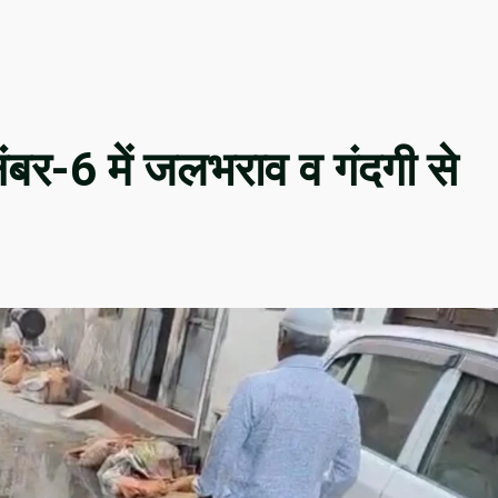
नंबर-6 में जलभराव व गंदगी से