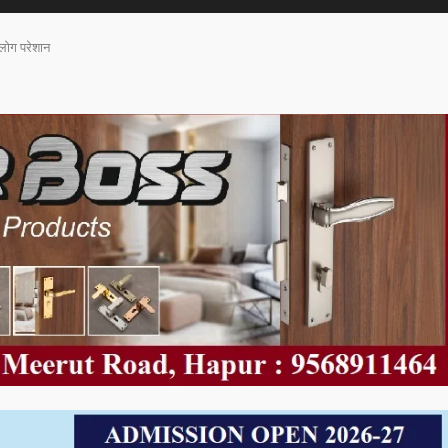
 लोग परेशान