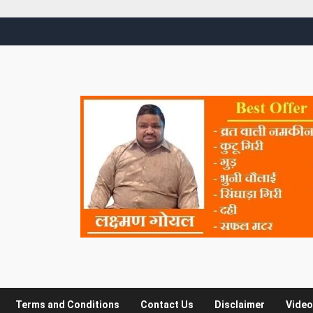
Terms and Conditions
Contact Us
Disclaimer
Video