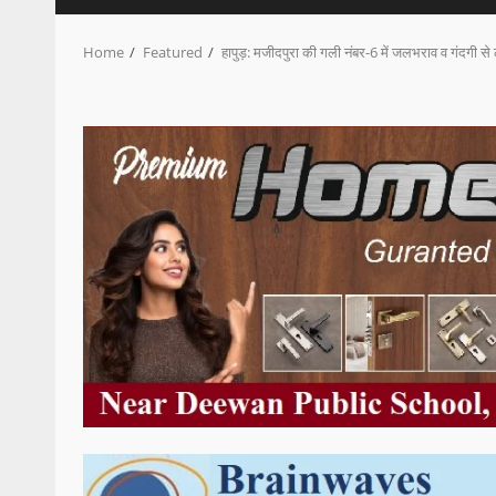
Home
Featured
हापुड़: मजीदपुरा की गली नंबर-6 में जलभराव व गंदगी से